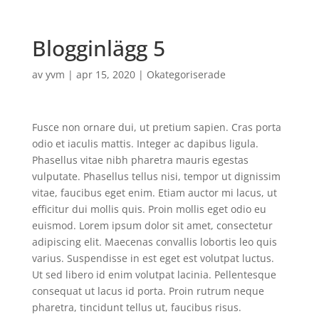
Blogginlägg 5
av
yvm
|
apr 15, 2020
|
Okategoriserade
Fusce non ornare dui, ut pretium sapien. Cras porta
odio et iaculis mattis. Integer ac dapibus ligula.
Phasellus vitae nibh pharetra mauris egestas
vulputate. Phasellus tellus nisi, tempor ut dignissim
vitae, faucibus eget enim. Etiam auctor mi lacus, ut
efficitur dui mollis quis. Proin mollis eget odio eu
euismod. Lorem ipsum dolor sit amet, consectetur
adipiscing elit. Maecenas convallis lobortis leo quis
varius. Suspendisse in est eget est volutpat luctus.
Ut sed libero id enim volutpat lacinia. Pellentesque
consequat ut lacus id porta. Proin rutrum neque
pharetra, tincidunt tellus ut, faucibus risus.