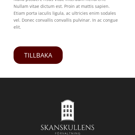
Nullam vitae dictum est. Proin at mattis sapien.
Etiam porta iaculis ligula, ac ultricies enim sodales
vel. Donec convallis convallis pulvinar. In ac congue
elit.
TILLBAKA