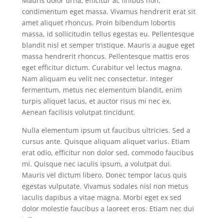
Mauris dolor urna, efficitur ac finibus non,
condimentum eget massa. Vivamus hendrerit erat sit
amet aliquet rhoncus. Proin bibendum lobortis
massa, id sollicitudin tellus egestas eu. Pellentesque
blandit nisl et semper tristique. Mauris a augue eget
massa hendrerit rhoncus. Pellentesque mattis eros
eget efficitur dictum. Curabitur vel lectus magna.
Nam aliquam eu velit nec consectetur. Integer
fermentum, metus nec elementum blandit, enim
turpis aliquet lacus, et auctor risus mi nec ex.
Aenean facilisis volutpat tincidunt.
Nulla elementum ipsum ut faucibus ultricies. Sed a
cursus ante. Quisque aliquam aliquet varius. Etiam
erat odio, efficitur non dolor sed, commodo faucibus
mi. Quisque nec iaculis ipsum, a volutpat dui.
Mauris vel dictum libero. Donec tempor lacus quis
egestas vulputate. Vivamus sodales nisl non metus
iaculis dapibus a vitae magna. Morbi eget ex sed
dolor molestie faucibus a laoreet eros. Etiam nec dui