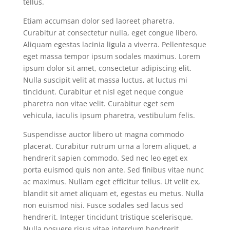
tellus.
Etiam accumsan dolor sed laoreet pharetra.
Curabitur at consectetur nulla, eget congue libero.
Aliquam egestas lacinia ligula a viverra. Pellentesque
eget massa tempor ipsum sodales maximus. Lorem
ipsum dolor sit amet, consectetur adipiscing elit.
Nulla suscipit velit at massa luctus, at luctus mi
tincidunt. Curabitur et nisl eget neque congue
pharetra non vitae velit. Curabitur eget sem
vehicula, iaculis ipsum pharetra, vestibulum felis.
Suspendisse auctor libero ut magna commodo
placerat. Curabitur rutrum urna a lorem aliquet, a
hendrerit sapien commodo. Sed nec leo eget ex
porta euismod quis non ante. Sed finibus vitae nunc
ac maximus. Nullam eget efficitur tellus. Ut velit ex,
blandit sit amet aliquam et, egestas eu metus. Nulla
non euismod nisi. Fusce sodales sed lacus sed
hendrerit. Integer tincidunt tristique scelerisque.
Nulla posuere risus vitae interdum hendrerit.